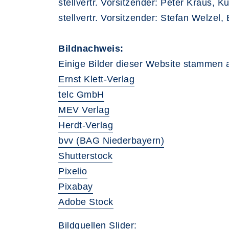
stellvertr. Vorsitzender: Peter Kraus, K
stellvertr. Vorsitzender: Stefan Welzel
Bildnachweis:
Einige Bilder dieser Website stammen 
Ernst Klett-Verlag
telc GmbH
MEV Verlag
Herdt-Verlag
bvv (BAG Niederbayern)
Shutterstock
Pixelio
Pixabay
Adobe Stock
Bildquellen Slider: