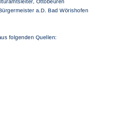
ulturamtsleiter, Ottobeuren
, Bürgermeister a.D. Bad Wörishofen
aus folgenden Quellen: