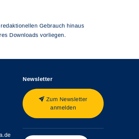
 redaktionellen Gebrauch hinaus
eres Downloads vorliegen.
Newsletter
Zum Newsletter
anmelden
a.de