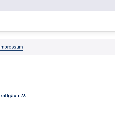
Impressum
allgäu e.V.