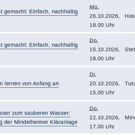
Mo.
t gemacht: Einfach, nachhaltig
26.10.2026,
Has
18.00 Uhr
Do.
t gemacht: Einfach, nachhaltig
15.10.2026,
Stet
18.00 Uhr
Di.
en lernen von Anfang an
20.10.2026,
Tus
15.00 Uhr
Do.
ser zum sauberen Wasser:
22.10.2026,
Min
g der Mindelheimer Kläranlage
17.00 Uhr