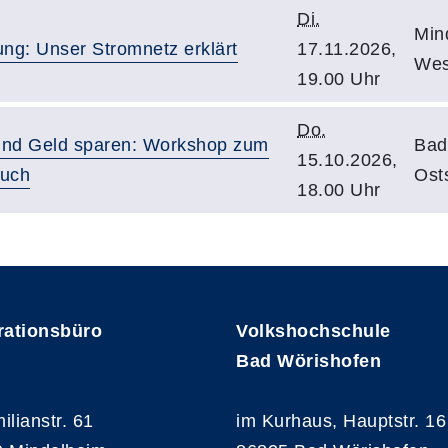
Di.
Min
ng: Unser Stromnetz erklärt
17.11.2026,
Wes
19.00 Uhr
Do.
und Geld sparen: Workshop zum
Bad
15.10.2026,
auch
Ost
18.00 Uhr
rationsbüro
Volkshochschule
Bad Wörishofen
ilianstr. 61
im Kurhaus, Hauptstr. 16