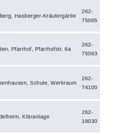
262-
berg, Hasberger-Kräutergärtle
75065
262-
ten, Pfarrhof, Pfarrhofstr. 6a
75063
262-
senhausen, Schule, Werkraum
74100
262-
delheim, Kläranlage
18030