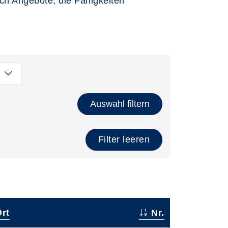
ch Angebote, die Fähigkeiten
Auswahl filtern
Filter leeren
rt
Nr.