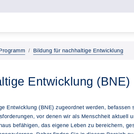
Programm
Bildung für nachhaltige Entwicklung
altige Entwicklung (BNE)
ige Entwicklung (BNE) zugeordnet werden, befassen si
orderungen, vor denen wir als Menschheit aktuell un
hinaus befähigen, das eigene Leben zu bereichern, g