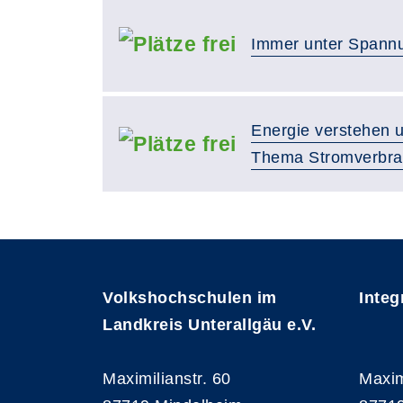
Immer unter Spannu
Energie verstehen 
Thema Stromverbr
Volkshochschulen im
Integ
Landkreis Unterallgäu e.V.
Maximilianstr. 60
Maxim