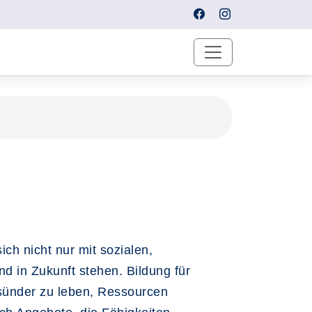
ch nicht nur mit sozialen,
d in Zukunft stehen. Bildung für
esünder zu leben, Ressourcen