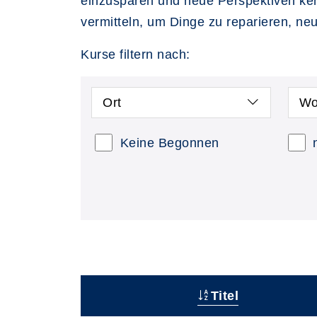
einzusparen und neue Perspektiven ken
vermitteln, um Dinge zu reparieren, neu 
Kurse filtern nach:
Ort
Wo
Keine Begonnen
Titel
–