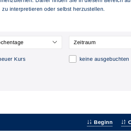
nenzulernen. Daher finden Sie in diesem Bereich au
zu interpretieren oder selbst herzustellen.
chentage
Zeitraum
neuer Kurs
keine ausgebuchten
Beginn
O