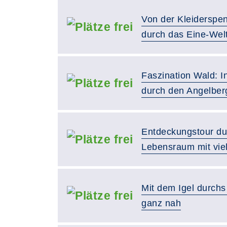
Von der Kleiderspe
durch das Eine-Welt
Faszination Wald: I
durch den Angelberg
Entdeckungstour du
Lebensraum mit vie
Mit dem Igel durchs
ganz nah