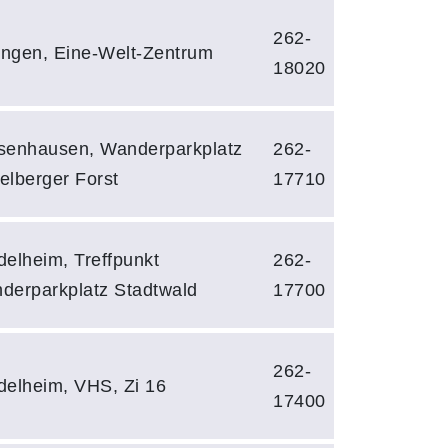
262-
ringen, Eine-Welt-Zentrum
18020
senhausen, Wanderparkplatz
262-
elberger Forst
17710
delheim, Treffpunkt
262-
derparkplatz Stadtwald
17700
262-
delheim, VHS, Zi 16
17400