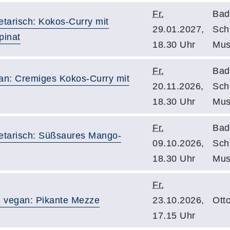
Fr.
Bad
tarisch: Kokos-Curry mit
29.01.2027,
Sch
pinat
18.30 Uhr
Mus
Fr.
Bad
an: Cremiges Kokos-Curry mit
20.11.2026,
Sch
18.30 Uhr
Mus
Fr.
Bad
etarisch: Süßsaures Mango-
09.10.2026,
Sch
18.30 Uhr
Mus
Fr.
e vegan: Pikante Mezze
23.10.2026,
Ott
17.15 Uhr