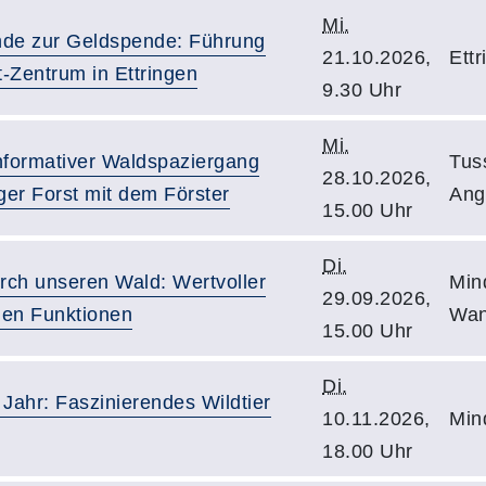
Mi.
nde zur Geldspende: Führung
21.10.2026,
Ett
-Zentrum in Ettringen
9.30 Uhr
Mi.
nformativer Waldspaziergang
Tus
28.10.2026,
er Forst mit dem Förster
Ang
15.00 Uhr
Di.
rch unseren Wald: Wertvoller
Min
29.09.2026,
len Funktionen
Wan
15.00 Uhr
Di.
 Jahr: Faszinierendes Wildtier
10.11.2026,
Min
18.00 Uhr