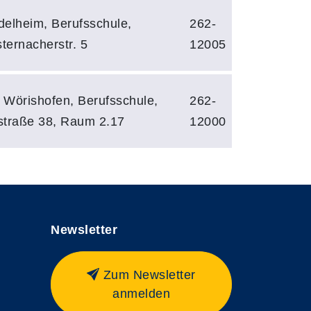
delheim, Berufsschule,
262-
ternacherstr. 5
12005
 Wörishofen, Berufsschule,
262-
straße 38, Raum 2.17
12000
Newsletter
Zum Newsletter
anmelden