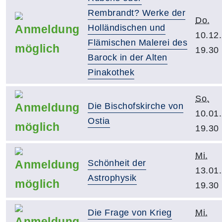
Rembrandt? Werke der
Do.
Holländischen und
10.12
Flämischen Malerei des
19.30
Barock in der Alten
Pinakothek
So.
Die Bischofskirche von
10.01
Ostia
19.30
Mi.
Schönheit der
13.01
Astrophysik
19.30
Die Frage von Krieg
Mi.