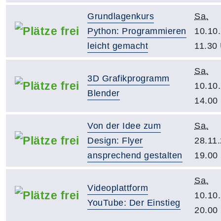
Grundlagenkurs
Sa.
Python: Programmieren
10.10
leicht gemacht
11.30
Sa.
3D Grafikprogramm
10.10
Blender
14.00
Von der Idee zum
Sa.
Design: Flyer
28.11
ansprechend gestalten
19.00
Sa.
Videoplattform
10.10
YouTube: Der Einstieg
20.00