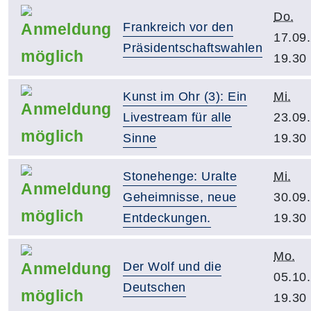
Do.
Frankreich vor den
17.09
Präsidentschaftswahlen
19.30
Kunst im Ohr (3): Ein
Mi.
Livestream für alle
23.09
Sinne
19.30
Stonehenge: Uralte
Mi.
Geheimnisse, neue
30.09
Entdeckungen.
19.30
Mo.
Der Wolf und die
05.10
Deutschen
19.30