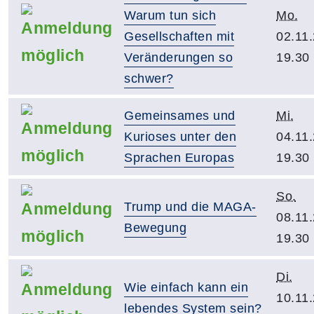
Warum tun sich
Mo.
Gesellschaften mit
02.11
Veränderungen so
19.30
schwer?
Gemeinsames und
Mi.
Kurioses unter den
04.11
Sprachen Europas
19.30
So.
Trump und die MAGA-
08.11
Bewegung
19.30
Di.
Wie einfach kann ein
10.11
lebendes System sein?