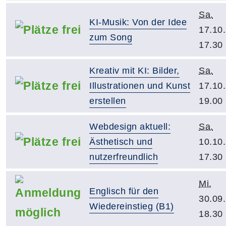
Sa.
KI-Musik: Von der Idee
17.10
zum Song
17.30
Kreativ mit KI: Bilder,
Sa.
Illustrationen und Kunst
17.10
erstellen
19.00
Webdesign aktuell:
Sa.
Ästhetisch und
10.10
nutzerfreundlich
17.30
Mi.
Englisch für den
30.09
Wiedereinstieg (B1)
18.30