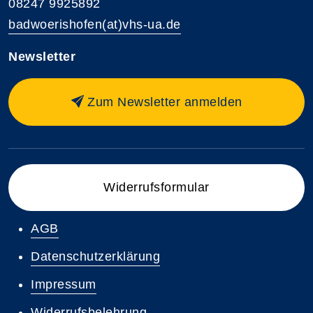
08247 9925892
badwoerishofen(at)vhs-ua.de
Newsletter
Zum Newsletter anmelden
Widerrufsformular
AGB
Datenschutzerklärung
Impressum
Widerrufsbelehrung