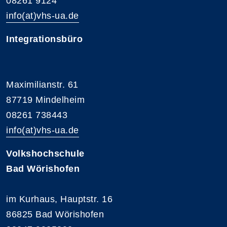
08261 9124
info(at)vhs-ua.de
Integrationsbüro
Maximilianstr. 61
87719 Mindelheim
08261 738443
info(at)vhs-ua.de
Volkshochschule
Bad Wörishofen
im Kurhaus, Hauptstr. 16
86825 Bad Wörishofen