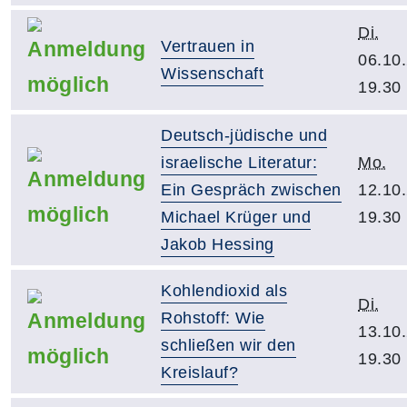
Di.
Vertrauen in
06.10
Wissenschaft
19.30
Deutsch-jüdische und
israelische Literatur:
Mo.
Ein Gespräch zwischen
12.10
Michael Krüger und
19.30
Jakob Hessing
Kohlendioxid als
Di.
Rohstoff: Wie
13.10
schließen wir den
19.30
Kreislauf?