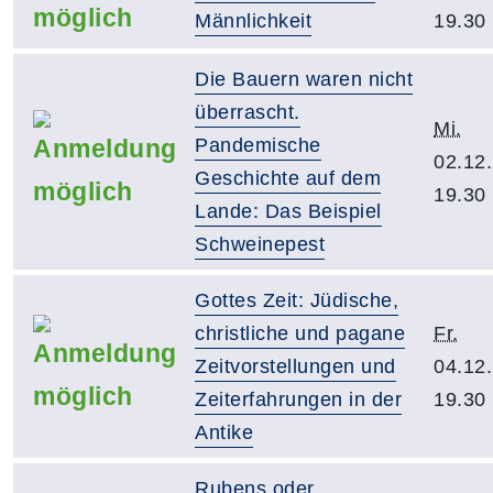
Männlichkeit
19.30
Die Bauern waren nicht
überrascht.
Mi.
Pandemische
02.12
Geschichte auf dem
19.30
Lande: Das Beispiel
Schweinepest
Gottes Zeit: Jüdische,
christliche und pagane
Fr.
Zeitvorstellungen und
04.12
Zeiterfahrungen in der
19.30
Antike
Rubens oder