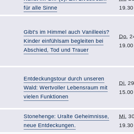
für alle Sinne
19.30
Gibt's im Himmel auch Vanilleeis?
Do.
24
Kinder einfühlsam begleiten bei
19.00
Abschied, Tod und Trauer
Entdeckungstour durch unseren
Di.
29
Wald: Wertvoller Lebensraum mit
15.00
vielen Funktionen
Stonehenge: Uralte Geheimnisse,
Mi.
30
neue Entdeckungen.
19.30