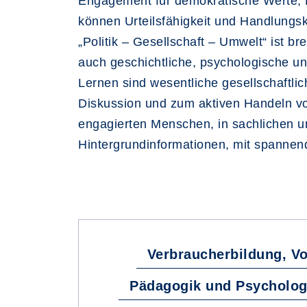
Engagement für demokratische Werte,
können Urteilsfähigkeit und Handlung
„Politik – Gesellschaft – Umwelt“ ist br
auch geschichtliche, psychologische u
Lernen sind wesentliche gesellschaftlic
Diskussion und zum aktiven Handeln v
engagierten Menschen, in sachlichen 
Hintergrundinformationen, mit spannen
Verbraucherbildung, Vo
Pädagogik und Psycholog