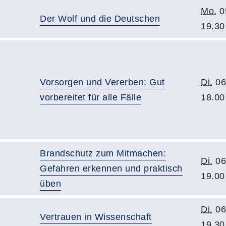
Mo.
0
Der Wolf und die Deutschen
19.30
Vorsorgen und Vererben: Gut
Di.
06
vorbereitet für alle Fälle
18.00
Brandschutz zum Mitmachen:
Di.
06
Gefahren erkennen und praktisch
19.00
üben
Di.
06
Vertrauen in Wissenschaft
19.30