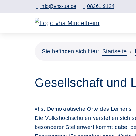
info@vhs-ua.de
08261 9124
Sie befinden sich hier:
Startseite
Gesellschaft und 
vhs: Demokratische Orte des Lernens
Die Volkshochschulen verstehen sich se
besonderer Stellenwert kommt dabei der