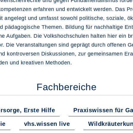
 Menschenrechte und gegen Fundamentalismus förde
skompetenzen erfahren und entwickelt werden. Das 
eit angelegt und umfasst sowohl politische, soziale, 
nd pädagogische Themen. Bildung für nachhaltige En
he Aufgaben. Die Volkshochschulen halten hier ein br
or. Die Veranstaltungen sind geprägt durch offenen
und kontroversen Diskussionen, zur gemeinsamen Era
den und kreativen Methoden.
Fachbereiche
rsorge, Erste Hilfe
Praxiswissen für G
ie
vhs.wissen live
Wildkräuterku