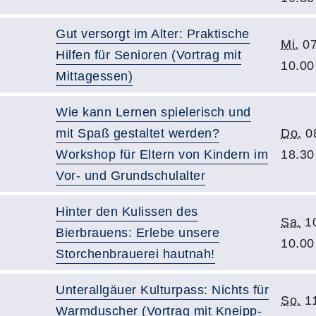
Gut versorgt im Alter: Praktische
Mi.
07
Hilfen für Senioren (Vortrag mit
10.00
Mittagessen)
Wie kann Lernen spielerisch und
mit Spaß gestaltet werden?
Do.
08
Workshop für Eltern von Kindern im
18.30
Vor- und Grundschulalter
Hinter den Kulissen des
Sa.
10
Bierbrauens: Erlebe unsere
10.00
Storchenbrauerei hautnah!
Unterallgäuer Kulturpass: Nichts für
So.
11
Warmduscher (Vortrag mit Kneipp-