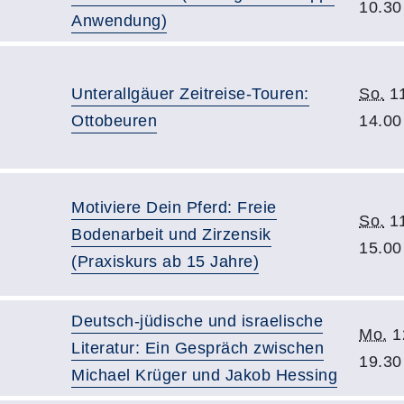
10.30
Anwendung)
Unterallgäuer Zeitreise-Touren:
So.
11
Ottobeuren
14.00
Motiviere Dein Pferd: Freie
So.
11
Bodenarbeit und Zirzensik
15.00
(Praxiskurs ab 15 Jahre)
Deutsch-jüdische und israelische
Mo.
1
Literatur: Ein Gespräch zwischen
19.30
Michael Krüger und Jakob Hessing