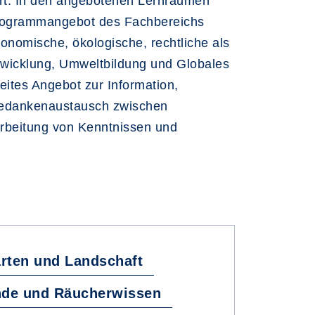
rt. In den angebotenen Lernräumen
Programmangebot des Fachbereichs
ökonomische, ökologische, rechtliche als
twicklung, Umweltbildung und Globales
eites Angebot zur Information,
 Gedankenaustausch zwischen
rbeitung von Kenntnissen und
arten und Landschaft
nde und Räucherwissen