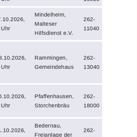
Mindelheim,
.10.2026,
262-
Malteser
 Uhr
11040
Hilfsdienst e.V.
.10.2026,
Rammingen,
262-
 Uhr
Gemeindehaus
13040
.10.2026,
Pfaffenhausen,
262-
 Uhr
Storchenbräu
18000
Bedernau,
.10.2026,
262-
Freianlage der