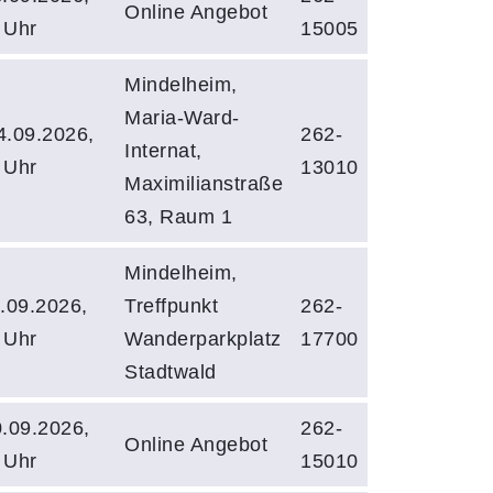
Online Angebot
 Uhr
15005
Mindelheim,
Maria-Ward-
.09.2026,
262-
Internat,
 Uhr
13010
Maximilianstraße
63, Raum 1
Mindelheim,
.09.2026,
Treffpunkt
262-
 Uhr
Wanderparkplatz
17700
Stadtwald
.09.2026,
262-
Online Angebot
 Uhr
15010