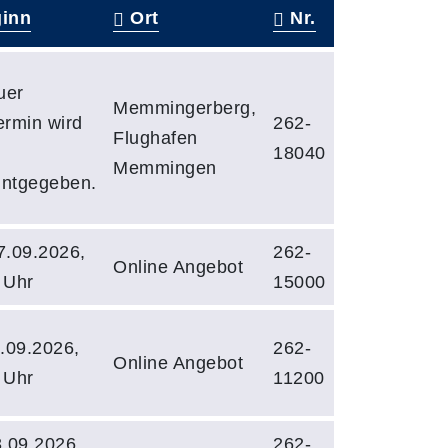
inn
Ort
Nr.
uer
Memmingerberg,
ermin wird
262-
Flughafen
18040
Memmingen
ntgegeben.
.09.2026,
262-
Online Angebot
 Uhr
15000
.09.2026,
262-
Online Angebot
 Uhr
11200
.09.2026,
262-