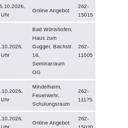
5.10.2026,
262-
Online Angebot
 Uhr
15015
Bad Wörishofen,
Haus zum
.10.2026,
Gugger, Bachstr.
262-
 Uhr
16,
11005
Seminarraum
OG
Mindelheim,
.10.2026,
262-
Feuerwehr,
 Uhr
11175
Schulungsraum
.10.2026,
262-
Online Angebot
 Uhr
15020