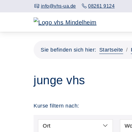
info@vhs-ua.de
08261 9124
Sie befinden sich hier:
Startseite
junge vhs
Kurse filtern nach:
Ort
Wo