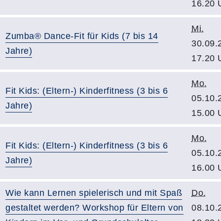
16.20 
Mi.
Zumba® Dance-Fit für Kids (7 bis 14
30.09.
Jahre)
17.20 
Mo.
Fit Kids: (Eltern-) Kinderfitness (3 bis 6
05.10.
Jahre)
15.00 
Mo.
Fit Kids: (Eltern-) Kinderfitness (3 bis 6
05.10.
Jahre)
16.00 
Wie kann Lernen spielerisch und mit Spaß
Do.
gestaltet werden? Workshop für Eltern von
08.10.