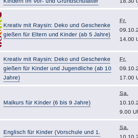
Kindern im Vor- und Grundschulalter
18.30 
Fr.
Kreativ mit Raysin: Deko und Geschenke
09.10.
gießen für Eltern und Kinder (ab 5 Jahre)
14.00 
Kreativ mit Raysin: Deko und Geschenke
Fr.
gießen für Kinder und Jugendliche (ab 10
09.10.
Jahre)
17.00 
Sa.
Malkurs für Kinder (6 bis 9 Jahre)
10.10.
9.00 U
Sa.
Englisch für Kinder (Vorschule und 1.
10.10.