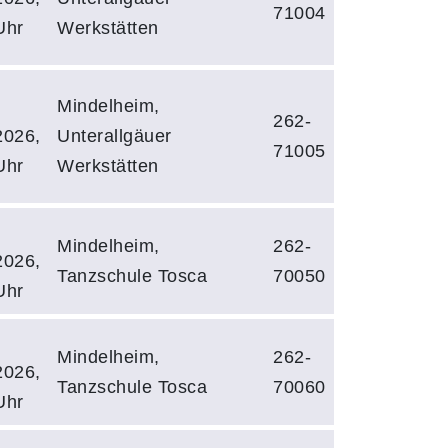
71004
Uhr
Werkstätten
Mindelheim,
262-
2026,
Unterallgäuer
71005
Uhr
Werkstätten
Mindelheim,
262-
2026,
Tanzschule Tosca
70050
Uhr
Mindelheim,
262-
2026,
Tanzschule Tosca
70060
Uhr