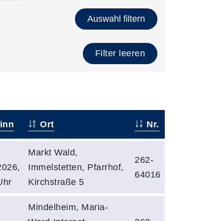
Auswahl filtern
Filter leeren
inn
Ort
Nr.
Markt Wald,
262-
2026,
Immelstetten, Pfarrhof,
64016
Uhr
Kirchstraße 5
Mindelheim, Maria-