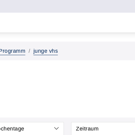
Programm
junge vhs
chentage
Zeitraum