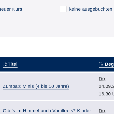
neuer Kurs
keine ausgebuchten
Titel
Beg
Do.
Zumba® Minis (4 bis 10 Jahre)
24.09.
16.30 
Gibt's im Himmel auch Vanilleeis? Kinder
Do.