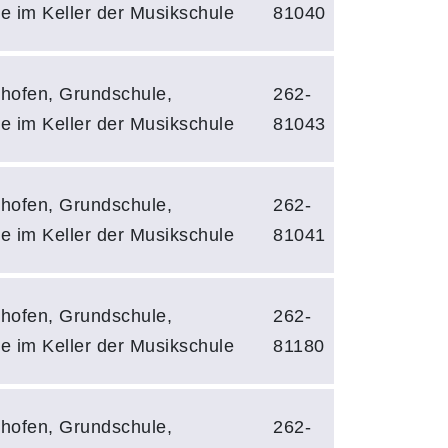
e im Keller der Musikschule
81040
hofen, Grundschule,
262-
e im Keller der Musikschule
81043
hofen, Grundschule,
262-
e im Keller der Musikschule
81041
hofen, Grundschule,
262-
e im Keller der Musikschule
81180
hofen, Grundschule,
262-