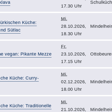
klava
Schulküch
17.30 Uhr
Mi.
türkischen Küche:
28.10.2026,
Mindelhei
und Sütlac
18.30 Uhr
Fr.
he vegan: Pikante Mezze
23.10.2026,
Ottobeure
17.15 Uhr
Mi.
sche Küche: Curry-
02.12.2026,
Mindelhei
18.00 Uhr
Mi.
sche Küche: Traditionelle
21.10.2026,
Mindelhei