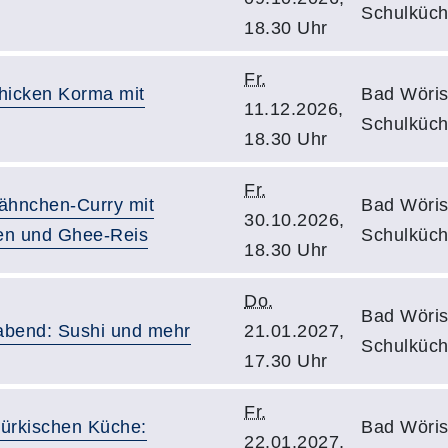
Schulküch
18.30 Uhr
Fr.
hicken Korma mit
Bad Wöris
11.12.2026,
Schulküch
18.30 Uhr
Fr.
ähnchen-Curry mit
Bad Wöris
30.10.2026,
en und Ghee-Reis
Schulküch
18.30 Uhr
Do.
Bad Wöris
abend: Sushi und mehr
21.01.2027,
Schulküch
17.30 Uhr
Fr.
türkischen Küche:
Bad Wöris
22.01.2027,