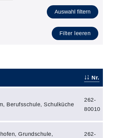
Auswahl filtern
Filter leeren
Nr.
262-
m, Berufsschule, Schulküche
80010
hofen, Grundschule,
262-