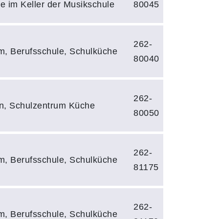
e im Keller der Musikschule
80045
262-
m, Berufsschule, Schulküche
80040
262-
n, Schulzentrum Küche
80050
262-
m, Berufsschule, Schulküche
81175
262-
m, Berufsschule, Schulküche