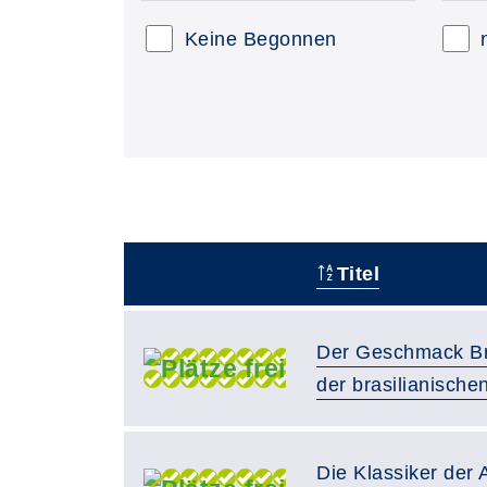
Keine Begonnen
Titel
–
Der Geschmack Bra
der brasilianisch
Die Klassiker der 