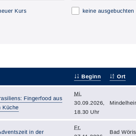
neuer Kurs
keine ausgebuchten
Beginn
Ort
Mi.
siliens: Fingerfood aus
30.09.2026,
Mindelhei
en Küche
18.30 Uhr
Fr.
Adventszeit in der
Bad Wöris