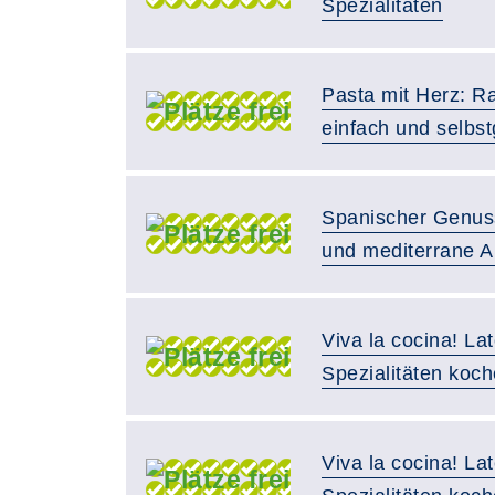
Spezialitäten
Pasta mit Herz: Rav
einfach und selbs
Spanischer Genus
und mediterrane 
Viva la cocina! La
Spezialitäten koc
Viva la cocina! La