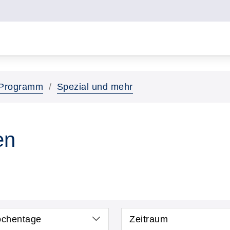
Programm
Spezial und mehr
en
chentage
Zeitraum