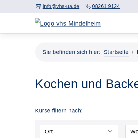
info@vhs-ua.de
08261 9124
Sie befinden sich hier:
Startseite
Kochen und Back
Kurse filtern nach:
Ort
Wo