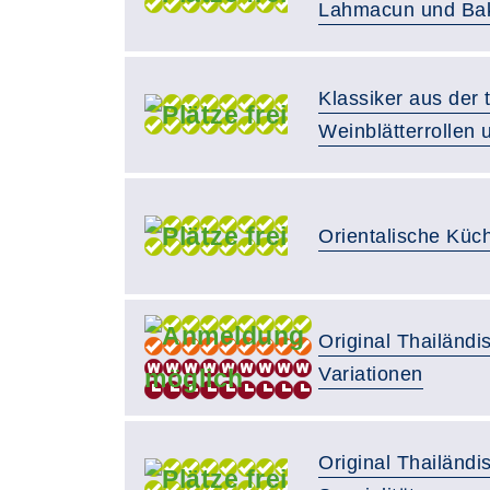
Lahmacun und Ba
Klassiker aus der 
Weinblätterrollen 
Orientalische Küc
Original Thailändi
Variationen
Original Thailändi