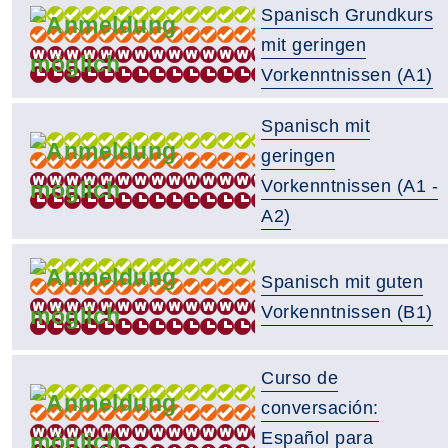
Spanisch Grundkurs
mit geringen
Vorkenntnissen (A1)
Spanisch mit
geringen
Vorkenntnissen (A1 -
A2)
Spanisch mit guten
Vorkenntnissen (B1)
Curso de
conversación:
Español para