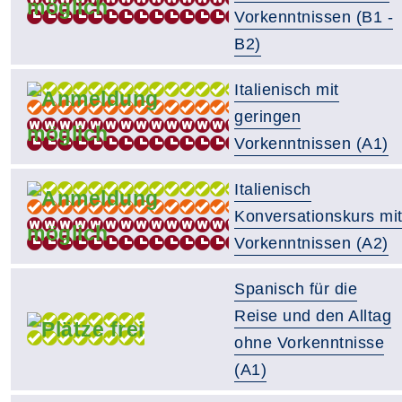
Vorkenntnissen (B1 -
B2)
Italienisch mit
geringen
Vorkenntnissen (A1)
Italienisch
Konversationskurs mi
Vorkenntnissen (A2)
Spanisch für die
Reise und den Alltag
ohne Vorkenntnisse
(A1)