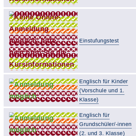
Einstufungstest
Englisch für Kinder
(Vorschule und 1.
Klasse)
Englisch für
Grundschüler/-innen
(2. und 3. Klasse)