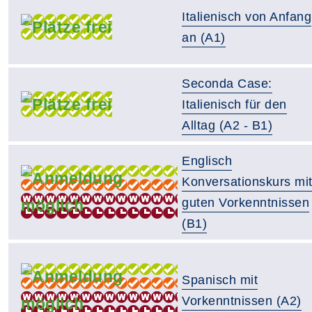
Italienisch von Anfang
an (A1)
Seconda Case:
Italienisch für den
Alltag (A2 - B1)
Englisch
Konversationskurs mi
guten Vorkenntnissen
(B1)
Spanisch mit
Vorkenntnissen (A2)