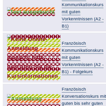
Kommunikationskurs
mit guten
Vorkenntnissen (A2 -
B1)
Französisch
Kommunikationskurs
mit guten
Vorkenntnissen (A2 -
B1) - Folgekurs
Französisch
Konversationskurs mi
guten bis sehr guten