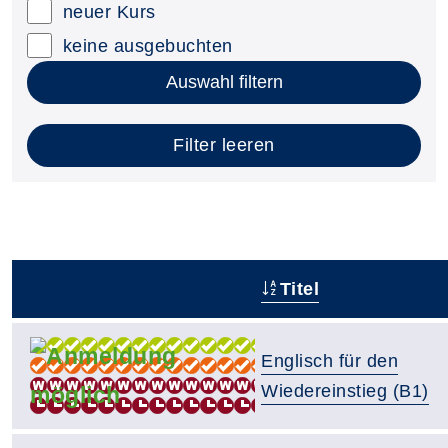
neuer Kurs
keine ausgebuchten
Auswahl filtern
Filter leeren
Titel
–
Englisch für den
Wiedereinstieg (B1)