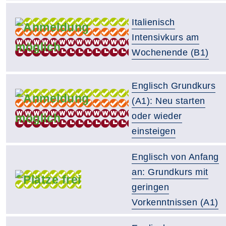
Italienisch
Intensivkurs am
Wochenende (B1)
Englisch Grundkurs
(A1): Neu starten
oder wieder
einsteigen
Englisch von Anfang
an: Grundkurs mit
geringen
Vorkenntnissen (A1)