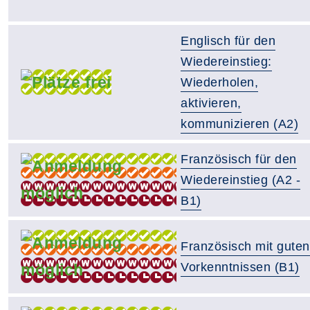
Englisch für den
Wiedereinstieg:
Wiederholen,
aktivieren,
kommunizieren (A2)
Französisch für den
Wiedereinstieg (A2 -
B1)
Französisch mit guten
Vorkenntnissen (B1)