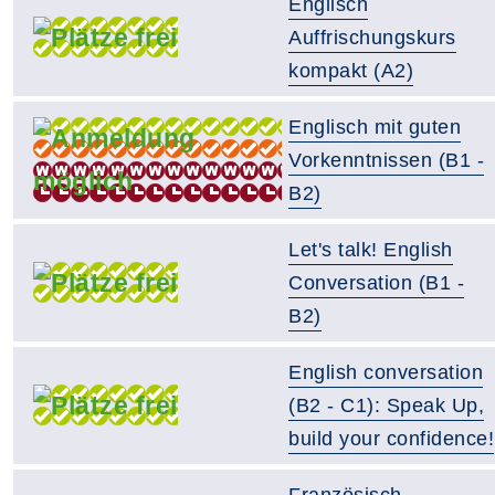
Englisch
Auffrischungskurs
kompakt (A2)
Englisch mit guten
Vorkenntnissen (B1 -
B2)
Let's talk! English
Conversation (B1 -
B2)
English conversation
(B2 - C1): Speak Up,
build your confidence!
Französisch