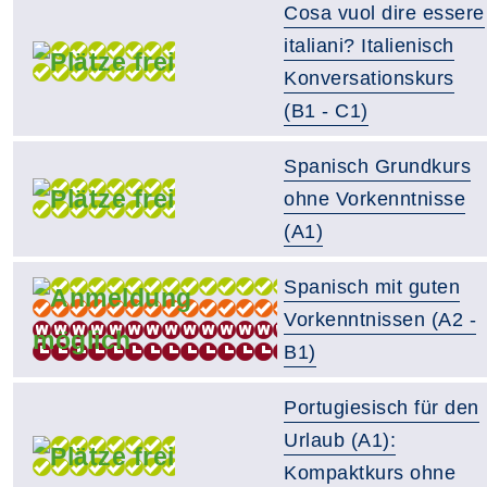
Cosa vuol dire essere
italiani? Italienisch
Konversationskurs
(B1 - C1)
Spanisch Grundkurs
ohne Vorkenntnisse
(A1)
Spanisch mit guten
Vorkenntnissen (A2 -
B1)
Portugiesisch für den
Urlaub (A1):
Kompaktkurs ohne