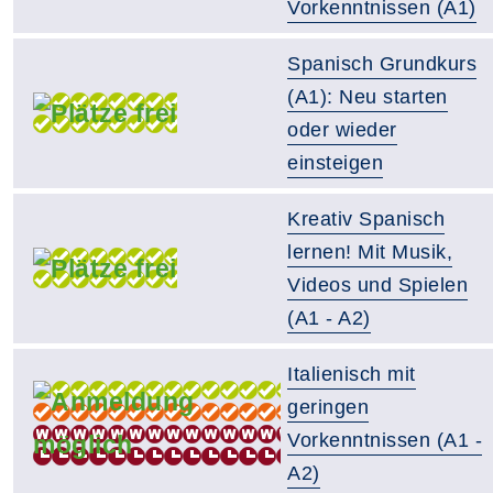
Vorkenntnissen (A1)
Spanisch Grundkurs
(A1): Neu starten
oder wieder
einsteigen
Kreativ Spanisch
lernen! Mit Musik,
Videos und Spielen
(A1 - A2)
Italienisch mit
geringen
Vorkenntnissen (A1 -
A2)