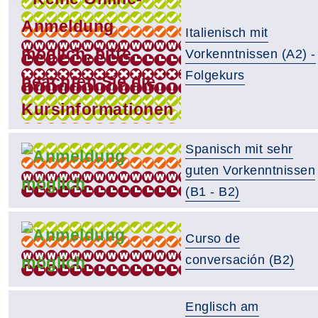
Italienisch mit
Vorkenntnissen (A2) -
Folgekurs
Spanisch mit sehr
guten Vorkenntnissen
(B1 - B2)
Curso de
conversación (B2)
Englisch am