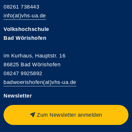
08261 738443
info(at)vhs-ua.de
Volkshochschule
Bad Wörishofen
im Kurhaus, Hauptstr. 16
86825 Bad Wörishofen
08247 9925892
badwoerishofen(at)vhs-ua.de
Newsletter
Zum Newsletter anmelden