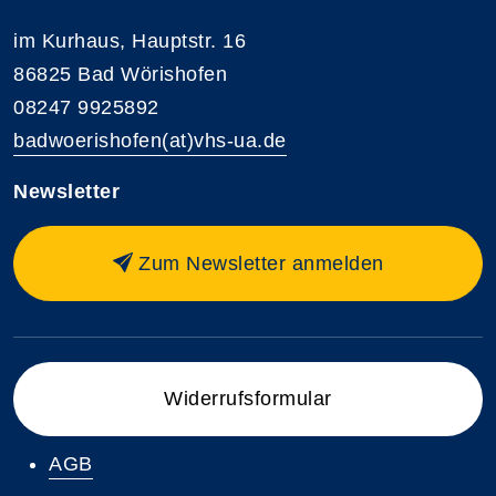
im Kurhaus, Hauptstr. 16
86825 Bad Wörishofen
08247 9925892
badwoerishofen(at)vhs-ua.de
Newsletter
Zum Newsletter anmelden
Widerrufsformular
AGB