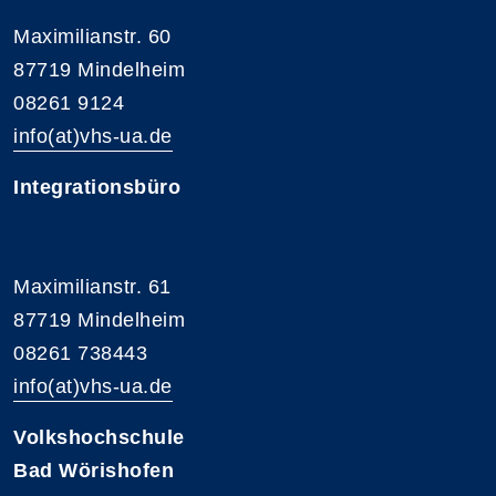
Maximilianstr. 60
87719 Mindelheim
08261 9124
info(at)vhs-ua.de
Integrationsbüro
Maximilianstr. 61
87719 Mindelheim
08261 738443
info(at)vhs-ua.de
Volkshochschule
Bad Wörishofen