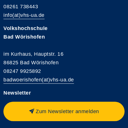
08261 738443
info(at)vhs-ua.de
Volkshochschule
Bad Wörishofen
im Kurhaus, Hauptstr. 16
86825 Bad Wörishofen
08247 9925892
badwoerishofen(at)vhs-ua.de
Newsletter
Zum Newsletter anmelden