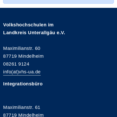
Volkshochschulen im
Landkreis Unterallgäu e.V.
Maximilianstr. 60
87719 Mindelheim
08261 9124
info(at)vhs-ua.de
Integrationsbüro
Maximilianstr. 61
87719 Mindelheim