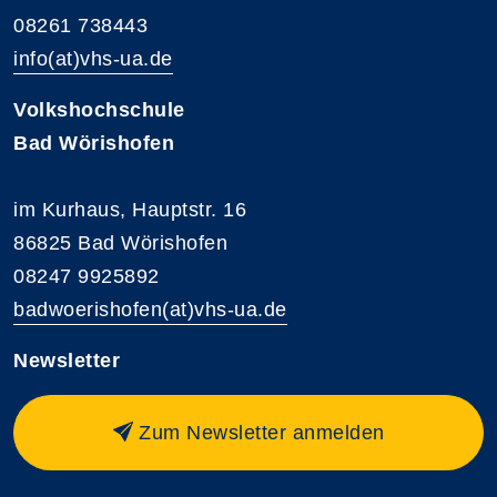
08261 738443
info(at)vhs-ua.de
Volkshochschule
Bad Wörishofen
im Kurhaus, Hauptstr. 16
86825 Bad Wörishofen
08247 9925892
badwoerishofen(at)vhs-ua.de
Newsletter
Zum Newsletter anmelden