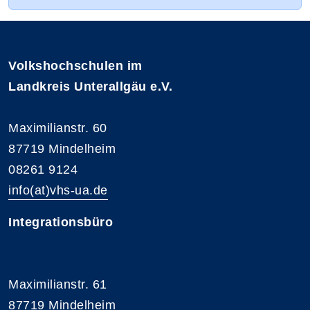
Volkshochschulen im
Landkreis Unterallgäu e.V.
Maximilianstr. 60
87719 Mindelheim
08261 9124
info(at)vhs-ua.de
Integrationsbüro
Maximilianstr. 61
87719 Mindelheim