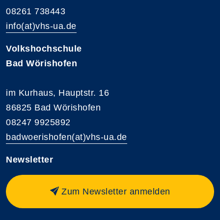
08261 738443
info(at)vhs-ua.de
Volkshochschule
Bad Wörishofen
im Kurhaus, Hauptstr. 16
86825 Bad Wörishofen
08247 9925892
badwoerishofen(at)vhs-ua.de
Newsletter
Zum Newsletter anmelden