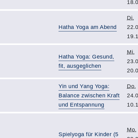
18.
Di.
Hatha Yoga am Abend
22.
19.
Mi.
Hatha Yoga: Gesund,
23.
fit, ausgeglichen
20.
Yin und Yang Yoga:
Do.
Balance zwischen Kraft
24.
und Entspannung
10.
Mo.
Spielyoga für Kinder (5