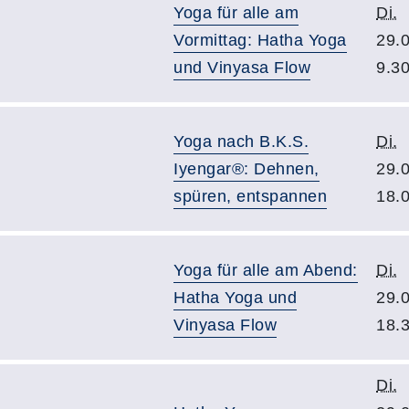
Yoga für alle am
Di.
Vormittag: Hatha Yoga
29.
und Vinyasa Flow
9.3
Yoga nach B.K.S.
Di.
Iyengar®: Dehnen,
29.
spüren, entspannen
18.
Yoga für alle am Abend:
Di.
Hatha Yoga und
29.
Vinyasa Flow
18.
Di.