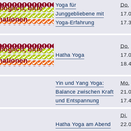
Yoga für
Do.
Junggebliebene mit
17.
Yoga-Erfahrung
17.
Do.
Hatha Yoga
17.
18.
Yin und Yang Yoga:
Mo.
Balance zwischen Kraft
21.
und Entspannung
17.
Di.
Hatha Yoga am Abend
22.