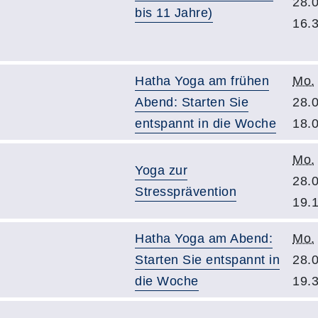
28.
bis 11 Jahre)
16.
Hatha Yoga am frühen
Mo.
Abend: Starten Sie
28.
entspannt in die Woche
18.
Mo.
Yoga zur
28.
Stressprävention
19.
Hatha Yoga am Abend:
Mo.
Starten Sie entspannt in
28.
die Woche
19.