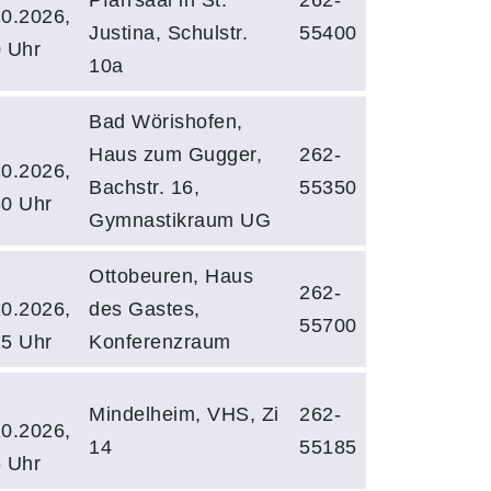
10.2026,
Justina, Schulstr.
55400
0 Uhr
10a
Bad Wörishofen,
Haus zum Gugger,
262-
10.2026,
Bachstr. 16,
55350
30 Uhr
Gymnastikraum UG
Ottobeuren, Haus
262-
10.2026,
des Gastes,
55700
15 Uhr
Konferenzraum
Mindelheim, VHS, Zi
262-
10.2026,
14
55185
5 Uhr