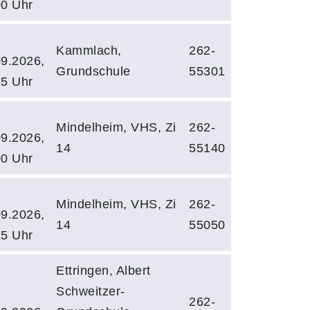
00 Uhr
Kammlach,
262-
09.2026,
Grundschule
55301
15 Uhr
Mindelheim, VHS, Zi
262-
09.2026,
14
55140
00 Uhr
Mindelheim, VHS, Zi
262-
09.2026,
14
55050
15 Uhr
Ettringen, Albert
Schweitzer-
262-