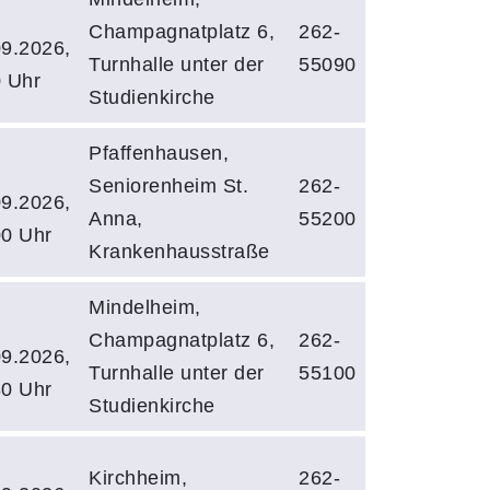
Champagnatplatz 6,
262-
09.2026,
Turnhalle unter der
55090
0 Uhr
Studienkirche
Pfaffenhausen,
Seniorenheim St.
262-
09.2026,
Anna,
55200
00 Uhr
Krankenhausstraße
Mindelheim,
Champagnatplatz 6,
262-
09.2026,
Turnhalle unter der
55100
30 Uhr
Studienkirche
Kirchheim,
262-