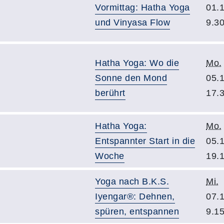
Vormittag: Hatha Yoga
01.
und Vinyasa Flow
9.3
Hatha Yoga: Wo die
Mo.
Sonne den Mond
05.
berührt
17.
Hatha Yoga:
Mo.
Entspannter Start in die
05.
Woche
19.
Yoga nach B.K.S.
Mi.
Iyengar®: Dehnen,
07.
spüren, entspannen
9.1