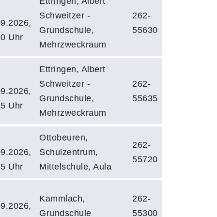
Ettringen, Albert
Schweitzer -
262-
09.2026,
Grundschule,
55630
30 Uhr
Mehrzweckraum
Ettringen, Albert
Schweitzer -
262-
09.2026,
Grundschule,
55635
45 Uhr
Mehrzweckraum
Ottobeuren,
262-
09.2026,
Schulzentrum,
55720
45 Uhr
Mittelschule, Aula
Kammlach,
262-
09.2026,
Grundschule
55300