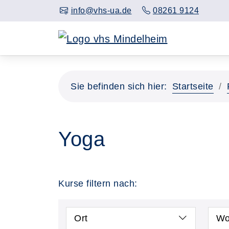
info@vhs-ua.de
08261 9124
Sie befinden sich hier:
Startseite
Yoga
Kurse filtern nach:
Ort
Wo