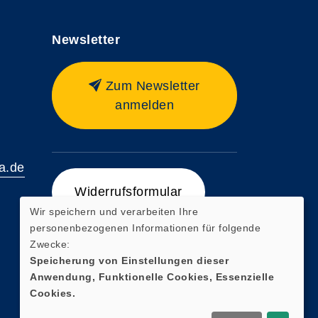
Newsletter
Zum Newsletter
anmelden
a.de
Widerrufsformular
Wir speichern und verarbeiten Ihre
personenbezogenen Informationen für folgende
AGB
Zwecke:
Speicherung von Einstellungen dieser
Datenschutzerklärung
Anwendung, Funktionelle Cookies, Essenzielle
Impressum
Cookies.