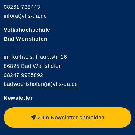
08261 738443
info(at)vhs-ua.de
Volkshochschule
Bad Wörishofen
im Kurhaus, Hauptstr. 16
86825 Bad Wörishofen
08247 9925892
badwoerishofen(at)vhs-ua.de
Newsletter
Zum Newsletter anmelden