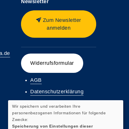
Newsletter
Zum Newsletter
anmelden
a.de
Widerrufsformular
AGB
Datenschutzerklärung
Impressum
Wir speichern und verarbeiten Ihre
personenbezogenen Informationen für folgende
Widerrufsbelehrung
Zwecke:
Speicherung von Einstellungen dieser