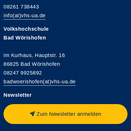
08261 738443
info(at)vhs-ua.de
Volkshochschule
Bad Wörishofen
im Kurhaus, Hauptstr. 16
86825 Bad Wörishofen
08247 9925892
badwoerishofen(at)vhs-ua.de
Newsletter
Zum Newsletter anmelden