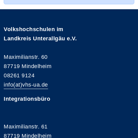
Volkshochschulen im
Landkreis Unterallgäu e.V.
Maximilianstr. 60
87719 Mindelheim
08261 9124
info(at)vhs-ua.de
Integrationsbüro
Maximilianstr. 61
87719 Mindelheim