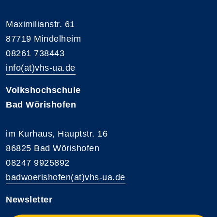
Maximilianstr. 61
87719 Mindelheim
08261 738443
info(at)vhs-ua.de
Volkshochschule
Bad Wörishofen
im Kurhaus, Hauptstr. 16
86825 Bad Wörishofen
08247 9925892
badwoerishofen(at)vhs-ua.de
Newsletter