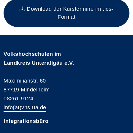
Download der Kurstermine im .ics-
Format
Volkshochschulen im
Landkreis Unterallgäu e.V.
Maximilianstr. 60
87719 Mindelheim
08261 9124
info(at)vhs-ua.de
Integrationsbüro