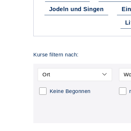
Jodeln und Singen
Ein
Li
Kurse filtern nach:
Ort
Wo
Keine Begonnen