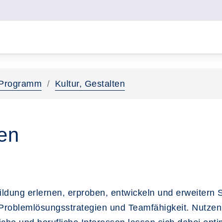
Programm
Kultur, Gestalten
ten
ildung erlernen, erproben, entwickeln und erweitern 
t, Problemlösungsstrategien und Teamfähigkeit. Nutzen