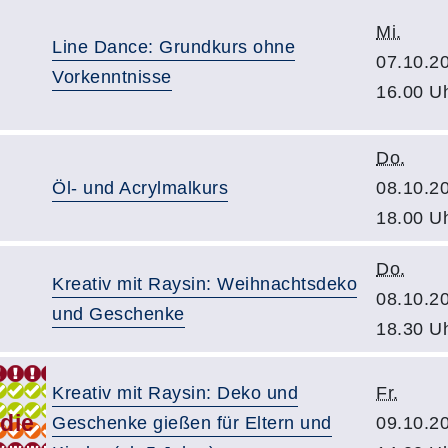
Mi.
Line Dance: Grundkurs ohne
07.10.2
Vorkenntnisse
16.00 U
Do.
Öl- und Acrylmalkurs
08.10.2
18.00 U
Do.
Kreativ mit Raysin: Weihnachtsdeko
08.10.2
und Geschenke
18.30 U
Kreativ mit Raysin: Deko und
Fr.
Geschenke gießen für Eltern und
09.10.2