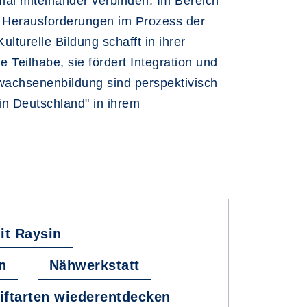
mal miteinander verbinden. Im Bereich
en Herausforderungen im Prozess der
ulturelle Bildung schafft in ihrer
 Teilhabe, sie fördert Integration und
rwachsenenbildung sind perspektivisch
n Deutschland" in ihrem
it Raysin
n
Nähwerkstatt
iftarten wiederentdecken