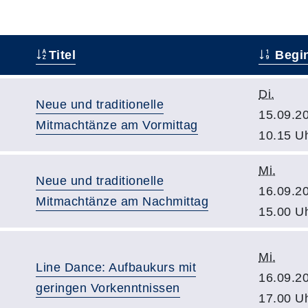
Titel
Begi
Di.
Neue und traditionelle
15.09.2
Mitmachtänze am Vormittag
10.15 U
Mi.
Neue und traditionelle
16.09.2
Mitmachtänze am Nachmittag
15.00 U
Mi.
Line Dance: Aufbaukurs mit
16.09.2
geringen Vorkenntnissen
17.00 U