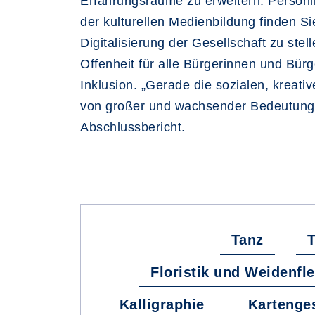
Erfahrungsräume zu erweitern. Persönli
der kulturellen Medienbildung finden S
Digitalisierung der Gesellschaft zu stel
Offenheit für alle Bürgerinnen und Bürg
Inklusion. „Gerade die sozialen, kreat
von großer und wachsender Bedeutung“,
Abschlussbericht.
Tanz
T
Floristik und Weidenfl
Kalligraphie
Kartenge