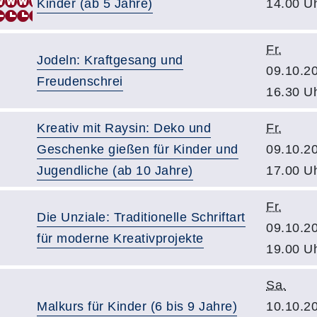
Kinder (ab 5 Jahre)
14.00 U
Fr.
Jodeln: Kraftgesang und
09.10.2
Freudenschrei
16.30 U
Kreativ mit Raysin: Deko und
Fr.
Geschenke gießen für Kinder und
09.10.2
Jugendliche (ab 10 Jahre)
17.00 U
Fr.
Die Unziale: Traditionelle Schriftart
09.10.2
für moderne Kreativprojekte
19.00 U
Sa.
Malkurs für Kinder (6 bis 9 Jahre)
10.10.2