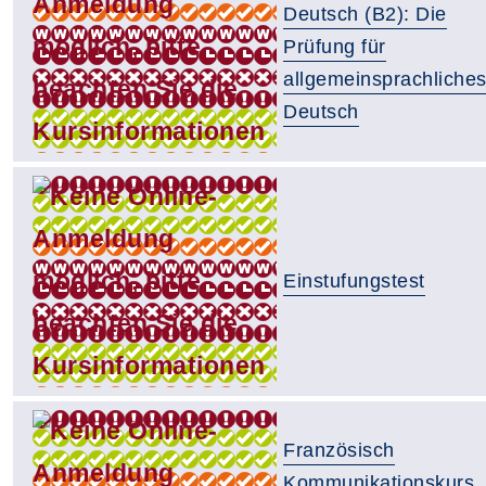
Deutsch (B2): Die
Prüfung für
allgemeinsprachliche
Deutsch
Einstufungstest
Französisch
Kommunikationskurs