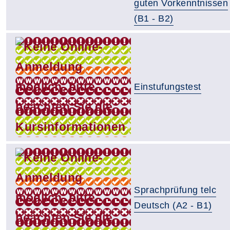
guten Vorkenntnissen
(B1 - B2)
Einstufungstest
Sprachprüfung telc
Deutsch (A2 - B1)