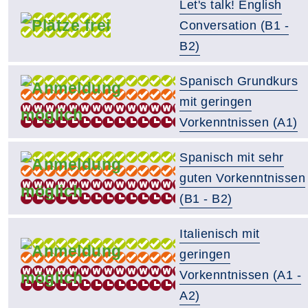
Let's talk! English
Conversation (B1 -
B2)
Spanisch Grundkurs
mit geringen
Vorkenntnissen (A1)
Spanisch mit sehr
guten Vorkenntnissen
(B1 - B2)
Italienisch mit
geringen
Vorkenntnissen (A1 -
A2)