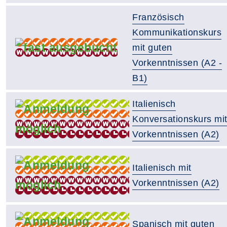
Französisch
Kommunikationskurs
mit guten
Vorkenntnissen (A2 -
B1)
Italienisch
Konversationskurs mi
Vorkenntnissen (A2)
Italienisch mit
Vorkenntnissen (A2)
Spanisch mit guten