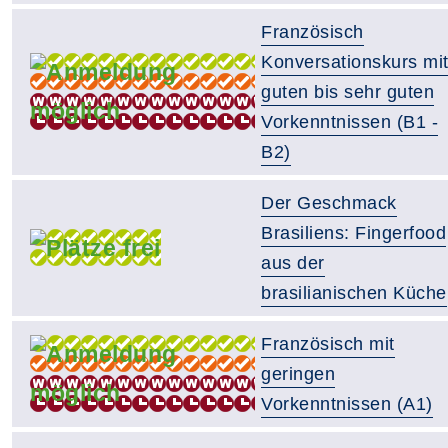
Französisch
Konversationskurs mi
guten bis sehr guten
Vorkenntnissen (B1 -
B2)
Der Geschmack
Brasiliens: Fingerfood
aus der
brasilianischen Küche
Französisch mit
geringen
Vorkenntnissen (A1)