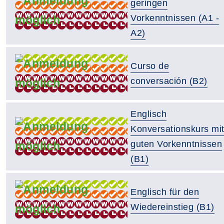
geringen
Vorkenntnissen (A1 -
A2)
Curso de
conversación (B2)
Englisch
Konversationskurs mi
guten Vorkenntnissen
(B1)
Englisch für den
Wiedereinstieg (B1)