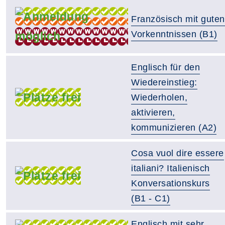
Französisch mit guten
Vorkenntnissen (B1)
Englisch für den
Wiedereinstieg:
Wiederholen,
aktivieren,
kommunizieren (A2)
Cosa vuol dire essere
italiani? Italienisch
Konversationskurs
(B1 - C1)
Englisch mit sehr