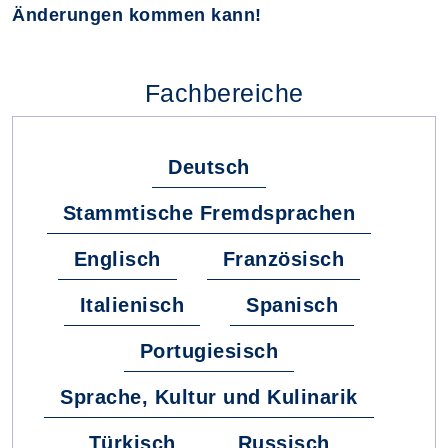
Änderungen kommen kann!
Fachbereiche
Deutsch
Stammtische Fremdsprachen
Englisch
Französisch
Italienisch
Spanisch
Portugiesisch
Sprache, Kultur und Kulinarik
Türkisch
Russisch