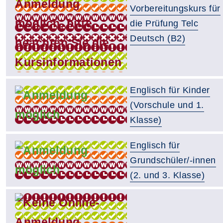
Vorbereitungskurs für
die Prüfung Telc
Deutsch (B2)
Englisch für Kinder
(Vorschule und 1.
Klasse)
Englisch für
Grundschüler/-innen
(2. und 3. Klasse)