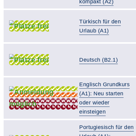
kompakt (A2)
Türkisch für den
Urlaub (A1)
Deutsch (B2.1)
Englisch Grundkurs
(A1): Neu starten
oder wieder
einsteigen
Portugiesisch für den