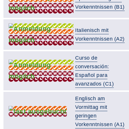
Vorkenntnissen (B1)
Italienisch mit
Vorkenntnissen (A2)
Curso de
conversación:
Español para
avanzados (C1)
Englisch am
Vormittag mit
geringen
Vorkenntnissen (A1)