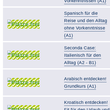
Vorkenntnissen (A1)
Spanisch für die
Reise und den Alltag
ohne Vorkenntnisse
(A1)
Seconda Case:
Italienisch für den
Alltag (A2 - B1)
Arabisch entdecken!
Grundkurs (A1)
Kroatisch entdecken!
Fit für den Urlaub und