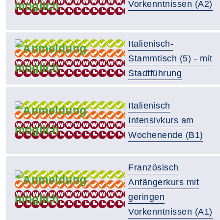
Vorkenntnissen (A2)
Italienisch-
Stammtisch (5) - mit
Stadtführung
Italienisch
Intensivkurs am
Wochenende (B1)
Französisch
Anfängerkurs mit
geringen
Vorkenntnissen (A1)