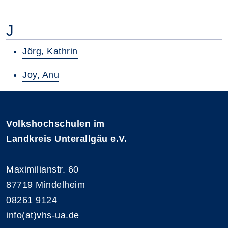
J
Jörg, Kathrin
Joy, Anu
Volkshochschulen im
Landkreis Unterallgäu e.V.
Maximilianstr. 60
87719 Mindelheim
08261 9124
info(at)vhs-ua.de