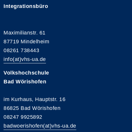
Integrationsbüro
Maximilianstr. 61
87719 Mindelheim
08261 738443
info(at)vhs-ua.de
Volkshochschule
Bad Wörishofen
im Kurhaus, Hauptstr. 16
86825 Bad Wörishofen
08247 9925892
badwoerishofen(at)vhs-ua.de