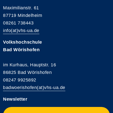
Maximilianstr. 61
87719 Mindelheim
08261 738443
info(at)vhs-ua.de
Volkshochschule
Bad Wörishofen
im Kurhaus, Hauptstr. 16
86825 Bad Wörishofen
08247 9925892
badwoerishofen(at)vhs-ua.de
Newsletter