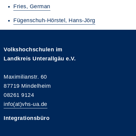
Fries, German
Fügenschuh-Hörstel, Hans-Jörg
Volkshochschulen im
Landkreis Unterallgäu e.V.
Maximilianstr. 60
87719 Mindelheim
08261 9124
info(at)vhs-ua.de
Integrationsbüro