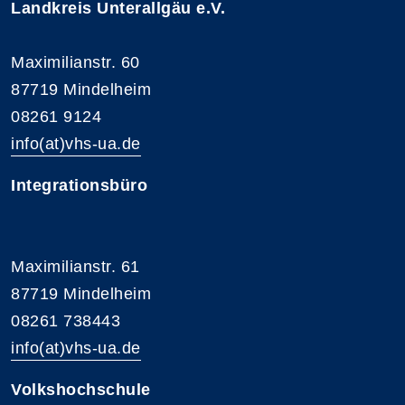
Landkreis Unterallgäu e.V.
Maximilianstr. 60
87719 Mindelheim
08261 9124
info(at)vhs-ua.de
Integrationsbüro
Maximilianstr. 61
87719 Mindelheim
08261 738443
info(at)vhs-ua.de
Volkshochschule