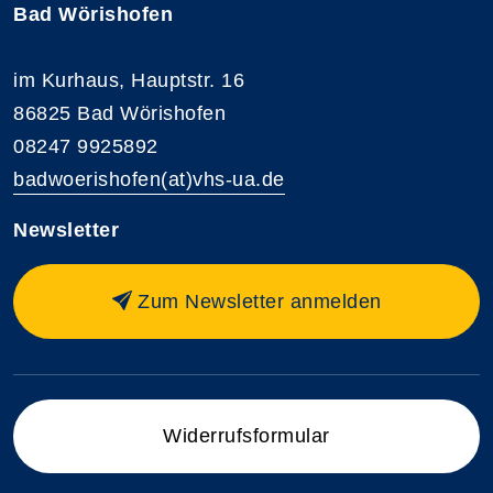
Bad Wörishofen
im Kurhaus, Hauptstr. 16
86825 Bad Wörishofen
08247 9925892
badwoerishofen(at)vhs-ua.de
Newsletter
Zum Newsletter anmelden
Widerrufsformular