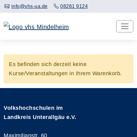
info@vhs-ua.de
08261 9124
Es befinden sich derzeit keine
Kurse/Veranstaltungen in Ihrem Warenkorb.
Volkshochschulen im
Landkreis Unterallgäu e.V.
Maximilianstr. 60