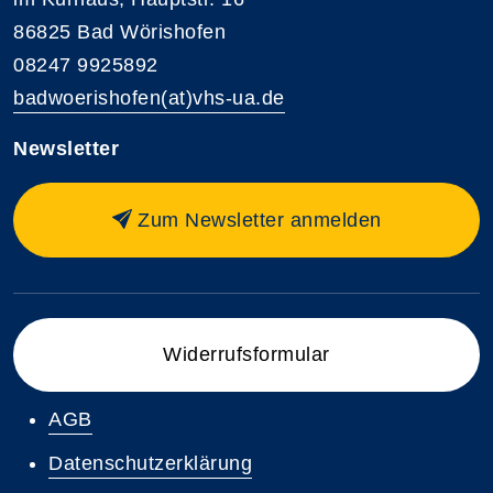
86825 Bad Wörishofen
08247 9925892
badwoerishofen(at)vhs-ua.de
Newsletter
Zum Newsletter anmelden
Widerrufsformular
AGB
Datenschutzerklärung