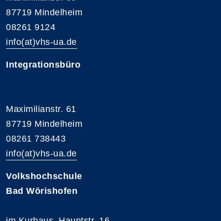
87719 Mindelheim
08261 9124
info(at)vhs-ua.de
Integrationsbüro
Maximilianstr. 61
87719 Mindelheim
08261 738443
info(at)vhs-ua.de
Volkshochschule
Bad Wörishofen
im Kurhaus, Hauptstr. 16