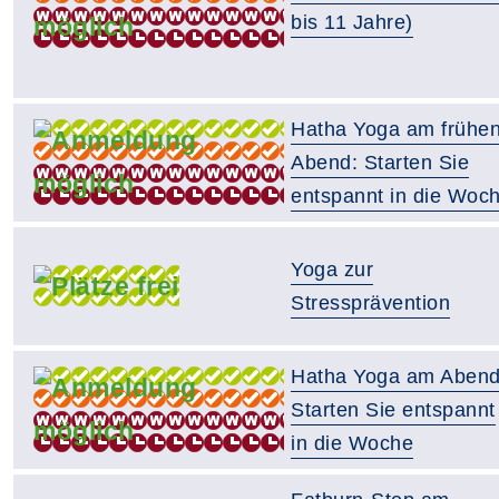
bis 11 Jahre)
Hatha Yoga am frühe
Abend: Starten Sie
entspannt in die Woc
Yoga zur
Stressprävention
Hatha Yoga am Abend
Starten Sie entspannt
in die Woche