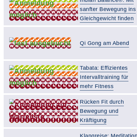
sanfter Bewegung ins
Gleichgewicht finden
Qi Gong am Abend
Tabata: Effizientes
Intervalltraining für
mehr Fitness
Rücken Fit durch
Bewegung und
Kräftigung
Klangreise: Meditatio