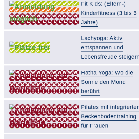
Fit Kids: (Eltern-)
Kinderfitness (3 bis 6
Jahre)
Lachyoga: Aktiv
entspannen und
Lebensfreude steiger
Hatha Yoga: Wo die
Sonne den Mond
berührt
Pilates mit integrierte
Beckenbodentraining
für Frauen