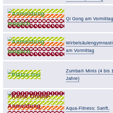
Qi Gong am Vormitta
Wirbelsäulengymnasti
am Vormittag
Zumba® Minis (4 bis 
Jahre)
Aqua-Fitness: Sanft,