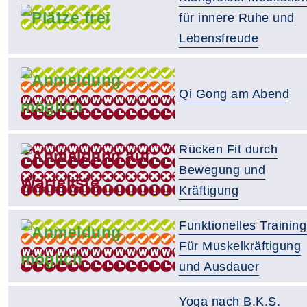
für innere Ruhe und
Lebensfreude
Qi Gong am Abend
Rücken Fit durch
Bewegung und
Kräftigung
Funktionelles Training
Für Muskelkräftigung
und Ausdauer
Yoga nach B.K.S.