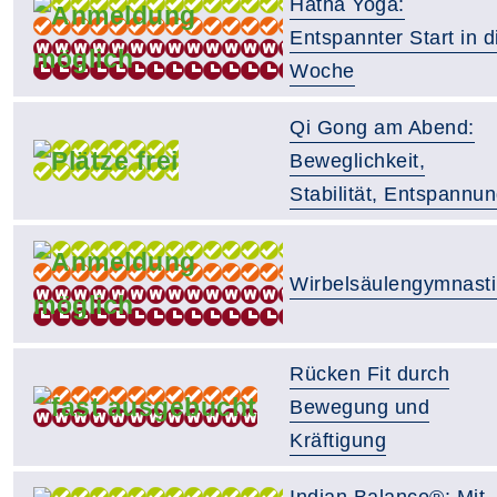
Hatha Yoga:
Entspannter Start in d
Woche
Qi Gong am Abend:
Beweglichkeit,
Stabilität, Entspannu
Wirbelsäulengymnasti
Rücken Fit durch
Bewegung und
Kräftigung
Indian Balance®: Mit