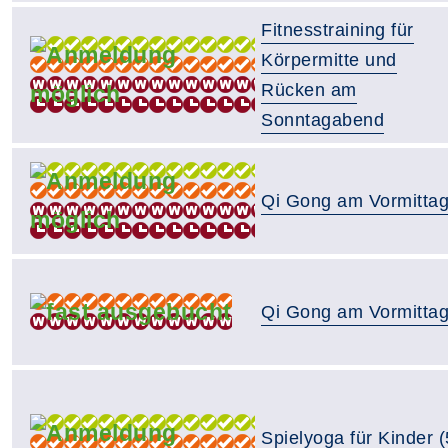
Fitnesstraining für
Körpermitte und
Rücken am
Sonntagabend
Qi Gong am Vormitta
Qi Gong am Vormitta
Spielyoga für Kinder (