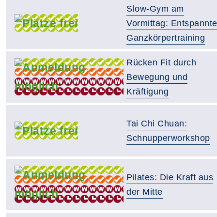
Slow-Gym am
Vormittag: Entspannt
Ganzkörpertraining
Rücken Fit durch
Bewegung und
Kräftigung
Tai Chi Chuan:
Schnupperworkshop
Pilates: Die Kraft aus
der Mitte