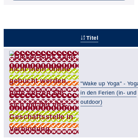
Titel
–
"Wake up Yoga" - Yog
in den Ferien (in- und
outdoor)