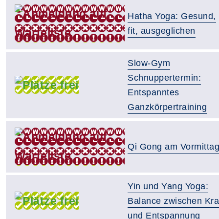
Hatha Yoga: Gesund,
fit, ausgeglichen
Slow-Gym
Schnuppertermin:
Entspanntes
Ganzkörpertraining
Qi Gong am Vormitta
Yin und Yang Yoga:
Balance zwischen Kra
und Entspannung