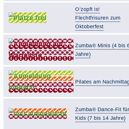
O’zopft is!
Flechtfrisuren zum
Oktoberfest
Zumba® Minis (4 bis 
Jahre)
Pilates am Nachmitta
Zumba® Dance-Fit fü
Kids (7 bis 14 Jahre)