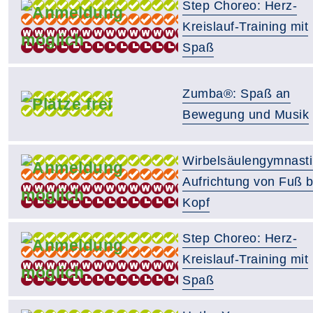
Step Choreo: Herz-
Kreislauf-Training mit
Spaß
Zumba®: Spaß an
Bewegung und Musik
Wirbelsäulengymnasti
Aufrichtung von Fuß b
Kopf
Step Choreo: Herz-
Kreislauf-Training mit
Spaß