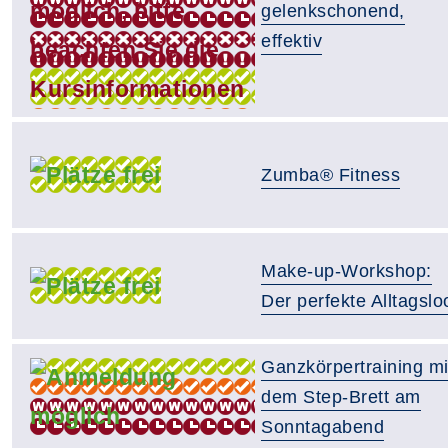
gelenkschonend,
effektiv
Zumba® Fitness
Make-up-Workshop:
Der perfekte Alltagslo
Ganzkörpertraining mi
dem Step-Brett am
Sonntagabend