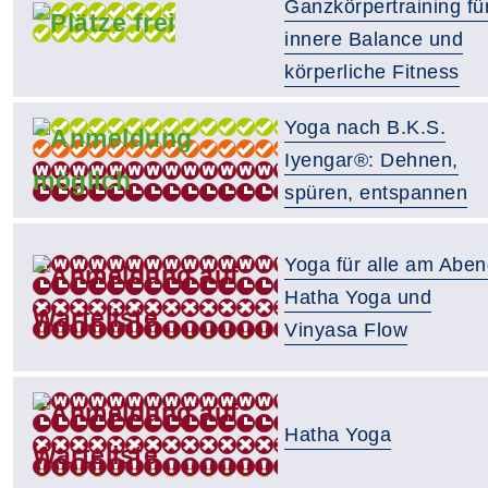
Ganzkörpertraining fü
innere Balance und
körperliche Fitness
Yoga nach B.K.S.
Iyengar®: Dehnen,
spüren, entspannen
Yoga für alle am Aben
Hatha Yoga und
Vinyasa Flow
Hatha Yoga