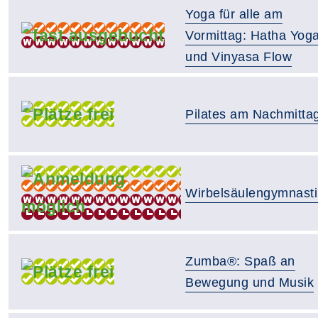
Yoga für alle am
Vormittag: Hatha Yog
und Vinyasa Flow
Pilates am Nachmitta
Wirbelsäulengymnasti
Zumba®: Spaß an
Bewegung und Musik