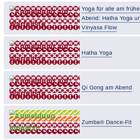
Yoga für alle am früh
Abend: Hatha Yoga u
Vinyasa Flow
Hatha Yoga
Qi Gong am Abend
Zumba® Dance-Fit