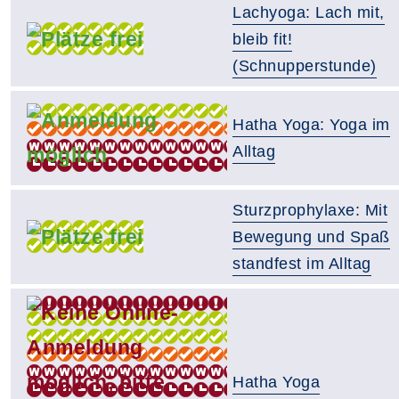
Lachyoga: Lach mit,
bleib fit!
(Schnupperstunde)
Hatha Yoga: Yoga im
Alltag
Sturzprophylaxe: Mit
Bewegung und Spaß
standfest im Alltag
Hatha Yoga